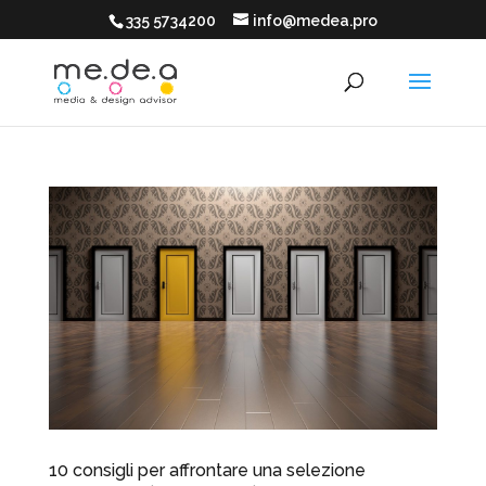
335 5734200
info@medea.pro
10 consigli per affrontare una selezione