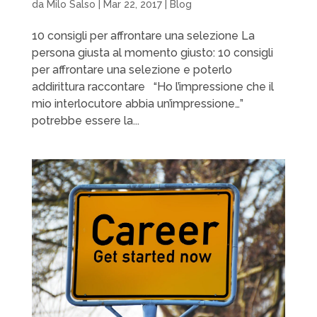
da
Milo Salso
|
Mar 22, 2017
|
Blog
10 consigli per affrontare una selezione La
persona giusta al momento giusto: 10 consigli
per affrontare una selezione e poterlo
addirittura raccontare “Ho l’impressione che il
mio interlocutore abbia un’impressione…”
potrebbe essere la...