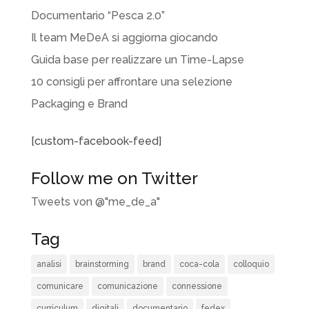
Documentario “Pesca 2.0”
Il team MeDeA si aggiorna giocando
Guida base per realizzare un Time-Lapse
10 consigli per affrontare una selezione
Packaging e Brand
[custom-facebook-feed]
Follow me on Twitter
Tweets von @"me_de_a"
Tag
analisi
brainstorming
brand
coca-cola
colloquio
comunicare
comunicazione
connessione
curriculum
digitali
documentario
fedex