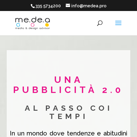
335 5734200
info@medea.pro
UNA
PUBBLICITÀ 2.0
AL PASSO COI
TEMPI
In un mondo dove tendenze e abitudini