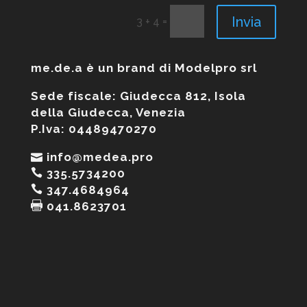
Invia
=
3 + 4
me.de.a è un brand di Modelpro srl
Sede fiscale: Giudecca 812, Isola
della Giudecca, Venezia
P.Iva: 04489470270
info@medea.pro
335.5734200
347.4684964
041.8623701