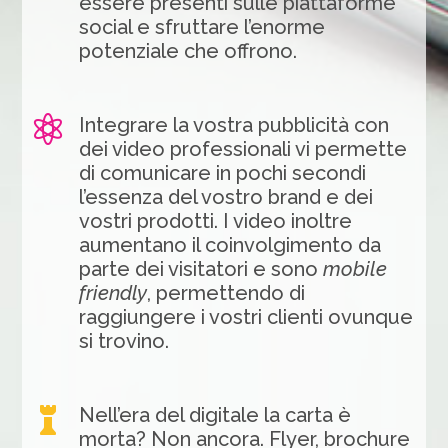
essere presenti sulle piattaforme
social e sfruttare l’enorme
potenziale che offrono.

Integrare la vostra pubblicità con
dei video professionali vi permette
di comunicare in pochi secondi
l’essenza del vostro brand e dei
vostri prodotti. I video inoltre
aumentano il coinvolgimento da
parte dei visitatori e sono
mobile
friendly
, permettendo di
raggiungere i vostri clienti ovunque
si trovino.

Nell’era del digitale la carta è
morta? Non ancora. Flyer, brochure