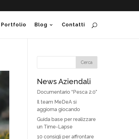
Portfolio
Blog
Contatti
News Aziendali
Documentario “Pesca 2.0”
Il team MeDeA si
aggiorna giocando
Guida base per realizzare
un Time-Lapse
10 consigli per affrontare