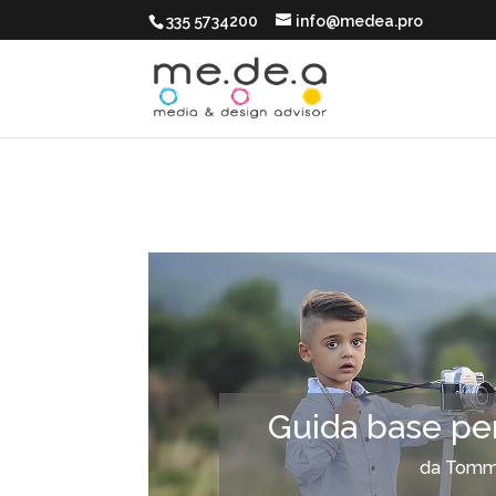
335 5734200
info@medea.pro
Guida base pe
da
Tomma