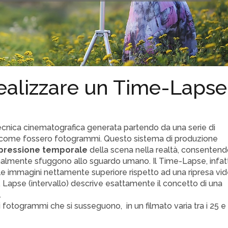
ealizzare un Time-Lapse
nica cinematografica generata partendo da una serie di
 come fossero fotogrammi. Questo sistema di produzione
ressione temporale
della scena nella realtà, consenten
rmalmente sfuggono allo sguardo umano. Il Time-Lapse, infatt
lle immagini nettamente superiore rispetto ad una ripresa vi
 Lapse (intervallo) descrive esattamente il concetto di una
.
i fotogrammi che si susseguono, in un filmato varia tra i 25 e 