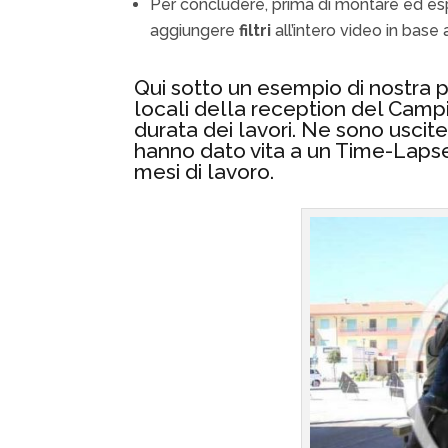
Per concludere, prima di montare ed esp
aggiungere
filtri
all’intero video in base a
Qui sotto un esempio di nostra 
locali della reception del Camp
durata dei lavori. Ne sono uscit
hanno dato vita a un Time-Lapse.
mesi di lavoro.