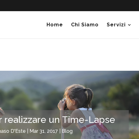
Home
Chi Siamo
Servizi
r realizzare un Time-Lapse
so D'Este
|
Mar 31, 2017
|
Blog