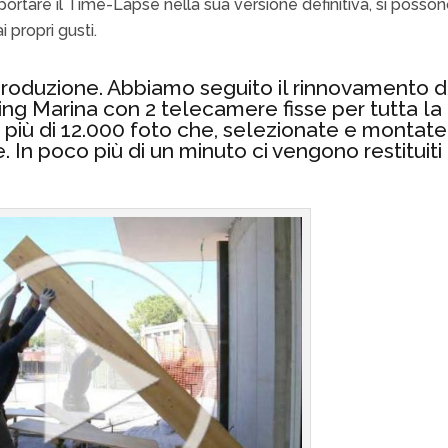
ortare il Time-Lapse nella sua versione definitiva, si posso
i propri gusti.
produzione. Abbiamo seguito il rinnovamento d
ing Marina con 2 telecamere fisse per tutta la
e più di 12.000 foto che, selezionate e montate
 In poco più di un minuto ci vengono restituiti