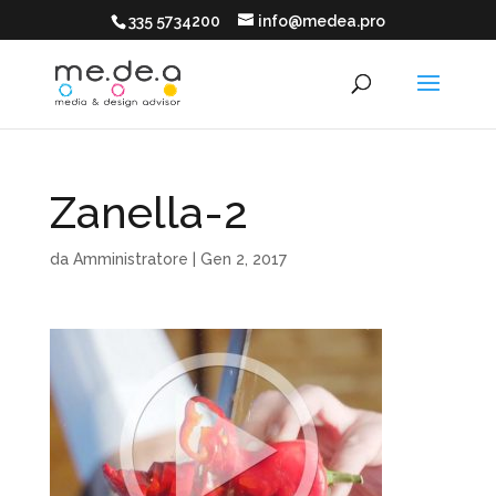
335 5734200
info@medea.pro
Zanella-2
da
Amministratore
|
Gen 2, 2017