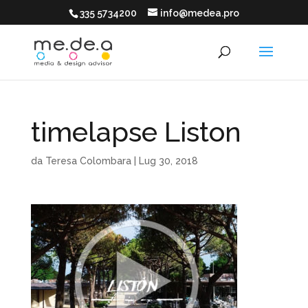
335 5734200
info@medea.pro
timelapse Liston
da
Teresa Colombara
|
Lug 30, 2018