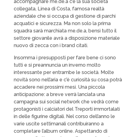
accompagnare me.de.a c’è la sua società
collegata, Linea di Costa, famosa realtà
aziendale che si occupa di gestione di parchi
acquatici e sicurezza. Ma non solo la prima
squadra sarà marchiata me.de.a, bensì tutto il
settore giovanile avrà a disposizione materiale
nuovo di zecca con i brand citati.
Insomma i presupposti per fare bene ci sono
tutti e si preannuncia un inverno molto
interessante per entrambe le società. Molte
novità sono nell’aria e c’è curiosità su cosa potrà
accadere nei prossimi mesi. Una piccola
anticipazione: a breve verrà lanciata una
campagna sui social network che vedrà come
protagonisti i calciatori del Treporti immortalati
in delle figurine digitali. Nel corso dell’anno le
varie uscite settimanali contribuiranno a
completare l’album online. Aspettando di