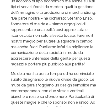
un accordo di tipo economico ma anche su altri
tipi di servizi forniti da medea, quali la gestione
dell’immagine e la produzione di merchandising.
“Da parte nostra – ha dichiarato Stefano Enzo,
fondatore di me.de.a – siamo orgogliosi di
rappresentare una realtà così apprezzata e
riconosciuta non solo a livello locale. Faremo il
nostro meglio per aiutare la squadra in campo
ma anche fuori. Puntiamo infatti a migliorare la
comunicazione della società in modo da
accrescere l’interesse della gente per questi
ragazzi e portare più pubblico alle partite.”
Me.de.a non ha perso tempo ed ha cominciato
subito disegnando le nuove divise da gioco. Le
mute da gara sfoggiano un design semplice ma
contemporaneo, con due strisce verticali
bianche e rosse su sfondo nero. Particolarità di
queste maglie è che lo sponsor non è unico. Ad