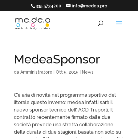
335 5734200
info@medea.pro
MedeaSponsor
da
Amministratore
|
Ott 5, 2015
|
News
C’è aria di novità nel programma sportivo del
litorale questo inverno: medea infatti sarà il
nuovo sponsor tecnico dell’ ACD Treporti. Il
contratto recentemente firmato dalle due
società prevede una stretta collaborazione
della durata di due stagioni, basata non solo su