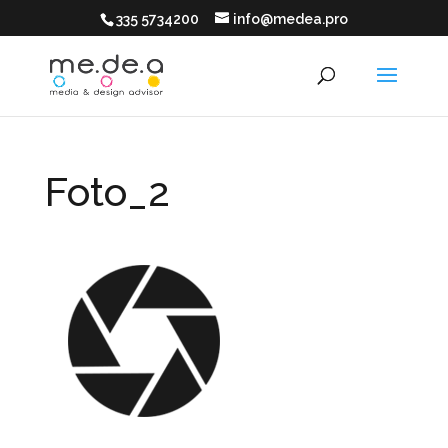
335 5734200
info@medea.pro
Foto_2