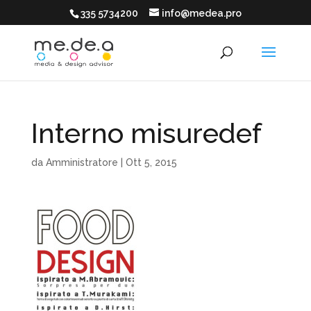
335 5734200
info@medea.pro
Interno misuredef
da
Amministratore
|
Ott 5, 2015