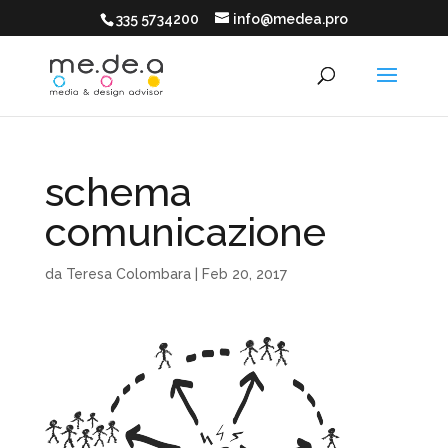
335 5734200
info@medea.pro
schema
comunicazione
da
Teresa Colombara
|
Feb 20, 2017