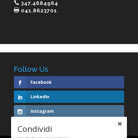
347.4684964
041.8623701
Follow Us
Facebook
LinkedIn
Instagram
Condividi