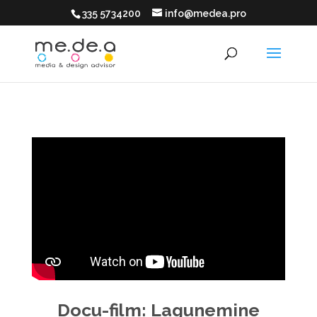
335 5734200
info@medea.pro
Docu-film: Lagunemine