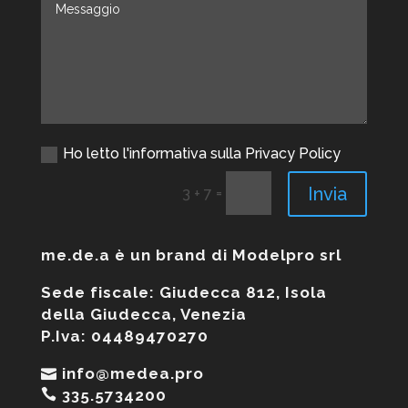
Ho letto l'informativa sulla Privacy Policy
Invia
=
3 + 7
me.de.a è un brand di Modelpro srl
Sede fiscale: Giudecca 812, Isola
della Giudecca, Venezia
P.Iva: 04489470270
info@medea.pro
335.5734200