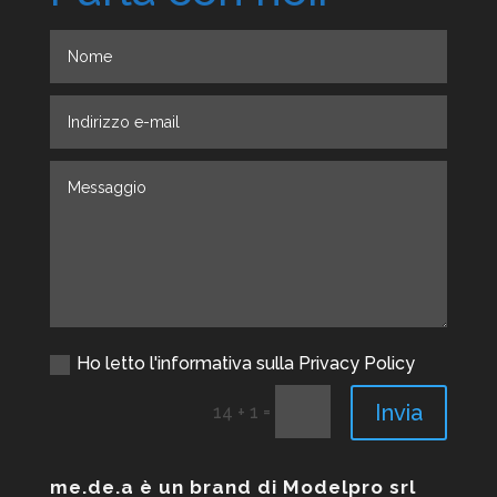
Ho letto l'informativa sulla Privacy Policy
Invia
=
14 + 1
me.de.a è un brand di Modelpro srl