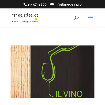
335 5734200
info@medea.pro