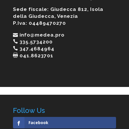
Sede fiscale: Giudecca 812, Isola
della Giudecca, Venezia
P.Iva: 04489470270
info@medea.pro
335.5734200
347.4684964
041.8623701
Follow Us
Facebook